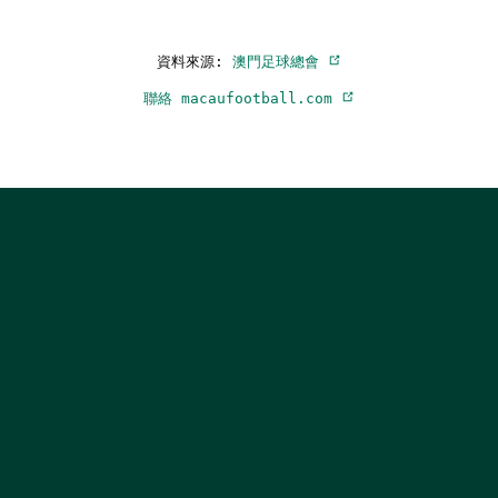
資料來源:
澳門足球總會
聯絡 macaufootball.com