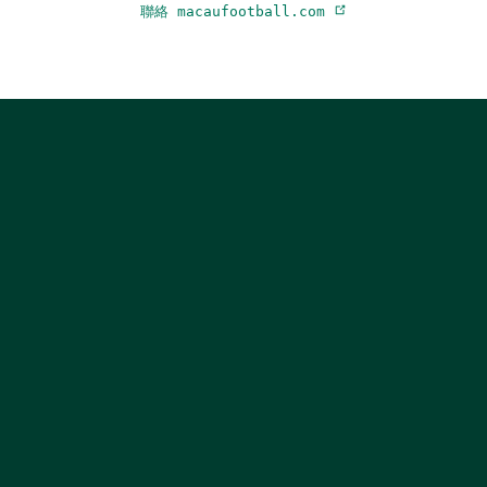
聯絡 macaufootball.com