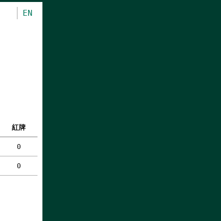
EN
紅牌
0
0