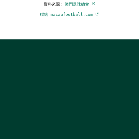
資料來源:
澳門足球總會
聯絡 macaufootball.com