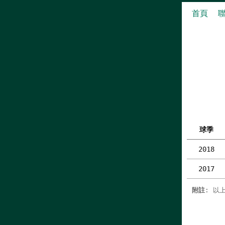
首頁
球季
2018
2017
附註
: 以