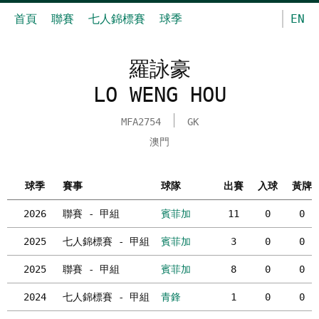
首頁
聯賽
七人錦標賽
球季
EN
羅詠豪
LO WENG HOU
MFA2754
GK
澳門
球季
賽事
球隊
出賽
入球
黃牌
2026
聯賽 - 甲組
賓菲加
11
0
0
2025
七人錦標賽 - 甲組
賓菲加
3
0
0
2025
聯賽 - 甲組
賓菲加
8
0
0
2024
七人錦標賽 - 甲組
青鋒
1
0
0