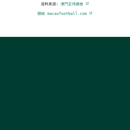
資料來源:
澳門足球總會
聯絡 macaufootball.com