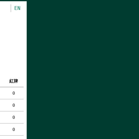
EN
紅牌
0
0
0
0