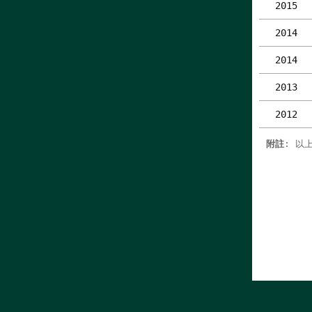
2015
2014
2014
2013
2012
附註
: 以