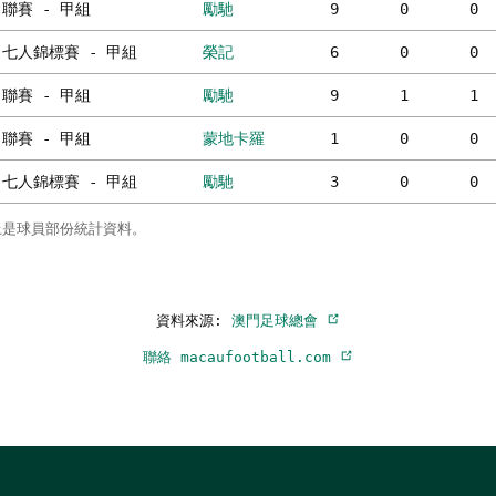
聯賽 - 甲組
勵馳
9
0
0
七人錦標賽 - 甲組
榮記
6
0
0
聯賽 - 甲組
勵馳
9
1
1
聯賽 - 甲組
蒙地卡羅
1
0
0
七人錦標賽 - 甲組
勵馳
3
0
0
上是球員部份統計資料。
資料來源:
澳門足球總會
聯絡 macaufootball.com