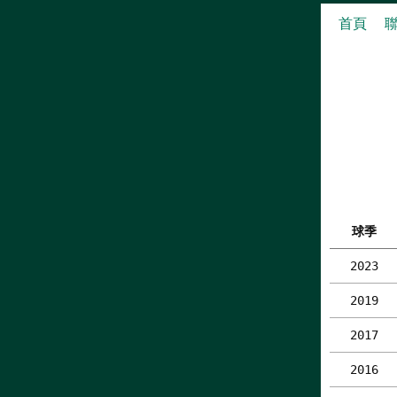
首頁
球季
2023
2019
2017
2016