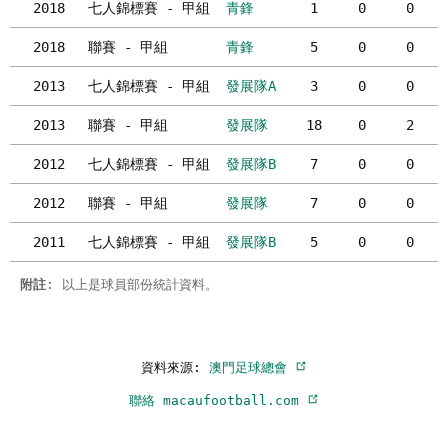
2018
七人錦標賽 - 甲組
青鋒
1
0
0
2018
聯賽 - 甲組
青鋒
5
0
0
2013
七人錦標賽 - 甲組
發展隊A
3
0
0
2013
聯賽 - 甲組
發展隊
18
0
2
2012
七人錦標賽 - 甲組
發展隊B
7
0
0
2012
聯賽 - 甲組
發展隊
7
0
0
2011
七人錦標賽 - 甲組
發展隊B
5
0
0
附註
: 以上是球員部份統計資料。
資料來源:
澳門足球總會
聯絡 macaufootball.com