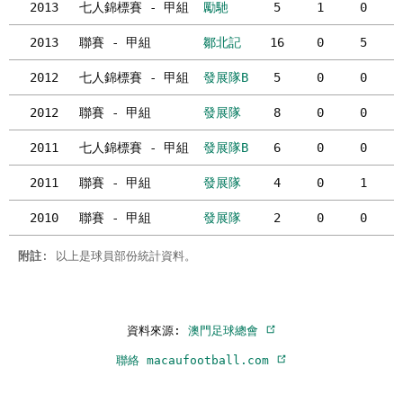
2013
七人錦標賽 - 甲組
勵馳
5
1
0
2013
聯賽 - 甲組
鄒北記
16
0
5
2012
七人錦標賽 - 甲組
發展隊B
5
0
0
2012
聯賽 - 甲組
發展隊
8
0
0
2011
七人錦標賽 - 甲組
發展隊B
6
0
0
2011
聯賽 - 甲組
發展隊
4
0
1
2010
聯賽 - 甲組
發展隊
2
0
0
附註
: 以上是球員部份統計資料。
資料來源:
澳門足球總會
聯絡 macaufootball.com