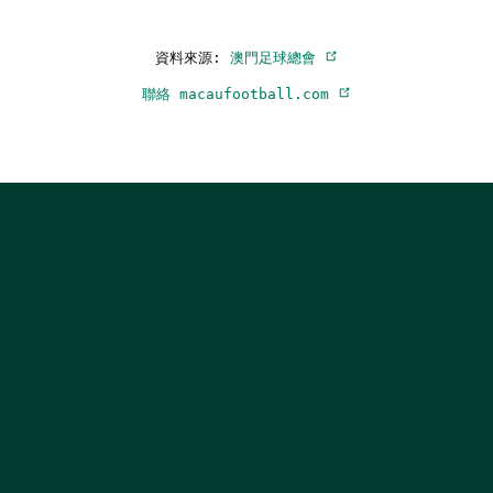
資料來源:
澳門足球總會
聯絡 macaufootball.com