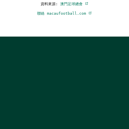
資料來源:
澳門足球總會
聯絡 macaufootball.com