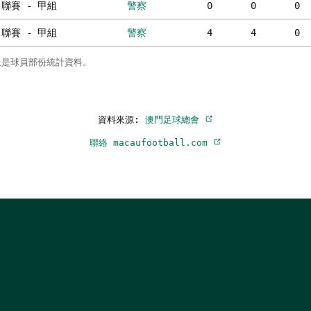
聯賽 - 甲組
警察
0
0
0
聯賽 - 甲組
警察
4
4
0
上是球員部份統計資料。
資料來源:
澳門足球總會
聯絡 macaufootball.com