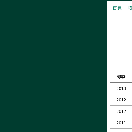
首頁
球季
2013
2012
2012
2011