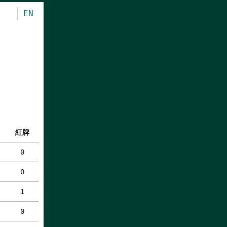
EN
紅牌
0
0
1
0