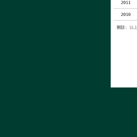
2011
2010
附註
: 以