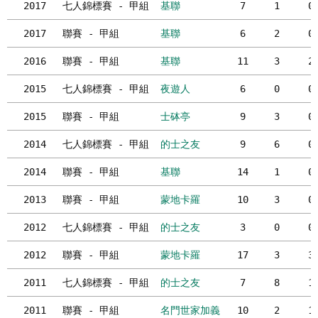
2017
七人錦標賽 - 甲組
基聯
7
1
0
2017
聯賽 - 甲組
基聯
6
2
0
2016
聯賽 - 甲組
基聯
11
3
2
2015
七人錦標賽 - 甲組
夜遊人
6
0
0
2015
聯賽 - 甲組
士砵亭
9
3
0
2014
七人錦標賽 - 甲組
的士之友
9
6
0
2014
聯賽 - 甲組
基聯
14
1
0
2013
聯賽 - 甲組
蒙地卡羅
10
3
0
2012
七人錦標賽 - 甲組
的士之友
3
0
0
2012
聯賽 - 甲組
蒙地卡羅
17
3
3
2011
七人錦標賽 - 甲組
的士之友
7
8
1
2011
聯賽 - 甲組
名門世家加義
10
2
1