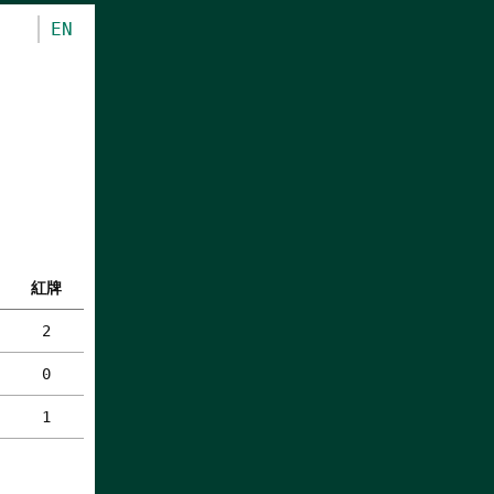
EN
紅牌
2
0
1