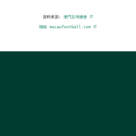
資料來源:
澳門足球總會
聯絡 macaufootball.com