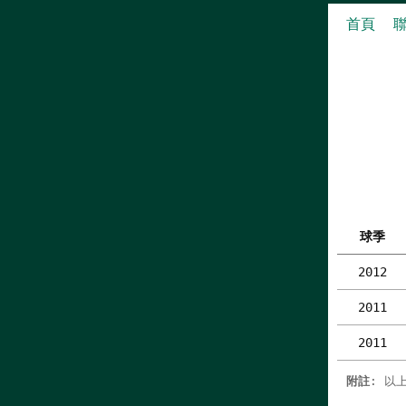
首頁
球季
2012
2011
2011
附註
: 以