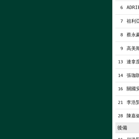
ADRI
6
祖利
7
蔡永
8
高美
9
連拿
13
張珈
14
關國
16
李浩
21
陳嘉
28
後備