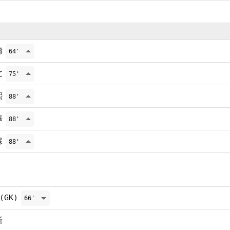
濤
64'
文
75'
熙
88'
華
88'
霖
88'
(GK)
66'
斯