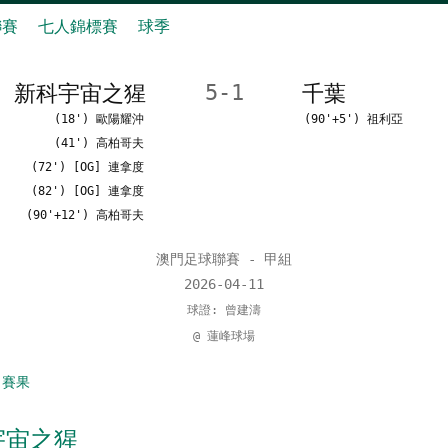
聯賽
七人錦標賽
球季
新科宇宙之猩
5-1
千葉
(18') 歐陽耀沖
(90'+5') 祖利亞
(41') 高柏哥夫
(72') [OG] 連拿度
(82') [OG] 連拿度
(90'+12') 高柏哥夫
澳門足球聯賽 - 甲組
2026-04-11
球證: 曾建濤
@ 蓮峰球場
 賽果
宇宙之猩