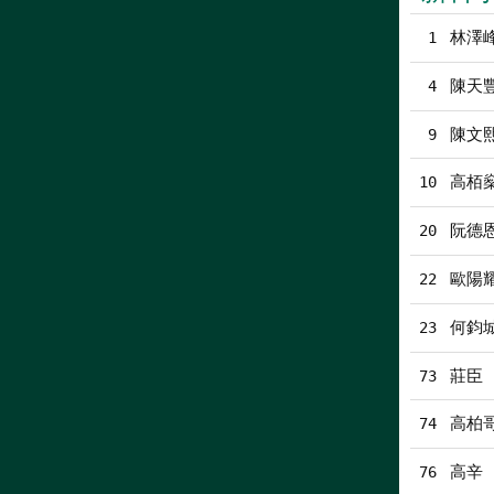
林澤峰
1
陳天
4
陳文
9
高栢
10
阮德
20
歐陽
22
何鈞
23
莊臣
73
高柏
74
高辛
76