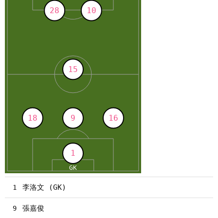
李洛文 (GK)
1
張嘉俊
9