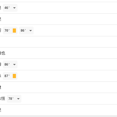
達
46'
堅
斯
70'
86'
雅也
濤
86'
殊
87'
健
永恆
78'
堅