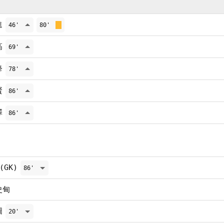
進
46'
80'
高
69'
鋒
78'
賢
86'
澤
86'
(GK)
86'
史甸
圖
20'