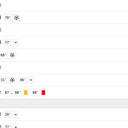
豪
謙
78'
斯
謙
77'
60'
軒
31'
86'
拿
87', 88'
88'
田
20'
朗
77'