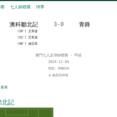
聯賽
七人錦標賽
球季
澳科鄒北記
3-0
青鋒
(20') 艾美達
(32') 艾美達
(48') 迪亞高
澳門七人足球錦標賽 - 甲組
2024-11-04
球證: ROBESH
@ 鮑思高球場
 賽果
鄒北記