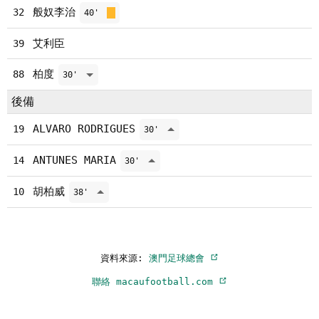
般奴李治
32
40'
艾利臣
39
柏度
88
30'
後備
ALVARO RODRIGUES
19
30'
ANTUNES MARIA
14
30'
胡柏威
10
38'
資料來源:
澳門足球總會
聯絡 macaufootball.com