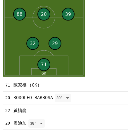
陳家祺 (GK)
71
RODOLFO BARBOSA
20
30'
黃禧龍
22
奧迪加
29
38'