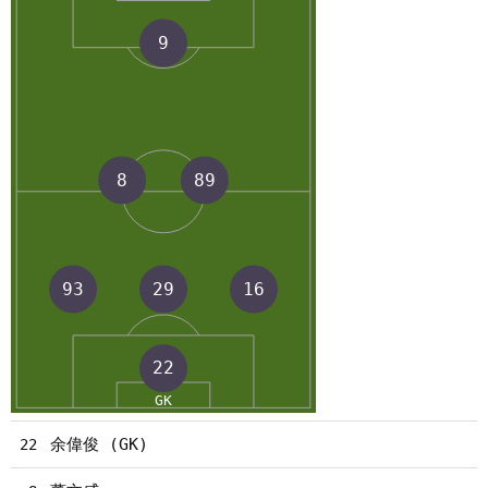
余偉俊 (GK)
22