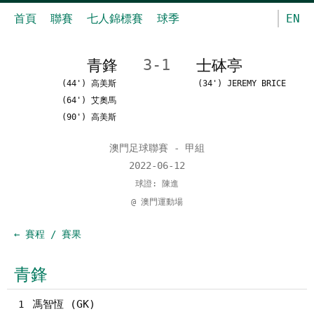
首頁
聯賽
七人錦標賽
球季
EN
青鋒
3-1
士砵亭
(44') 高美斯
(34') JEREMY BRICE
(64') 艾奧馬
(90') 高美斯
澳門足球聯賽 - 甲組
2022-06-12
球證: 陳進
@ 澳門運動場
← 賽程 / 賽果
青鋒
馮智恆 (GK)
1