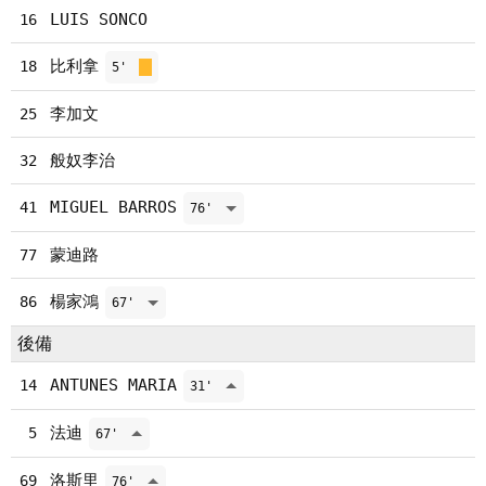
LUIS SONCO
16
比利拿
18
5'
李加文
25
般奴李治
32
MIGUEL BARROS
41
76'
蒙迪路
77
楊家鴻
86
67'
後備
ANTUNES MARIA
14
31'
法迪
5
67'
洛斯里
69
76'