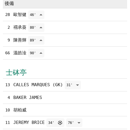
後備
歐智健
28
46'
禤承葵
2
80'
陳善輝
9
89'
溫皓淦
66
90'
士砵亭
CALLES MARQUES (GK)
13
31'
BAKER JAMES
4
胡柏威
10
JEREMY BRICE
11
34'
76'