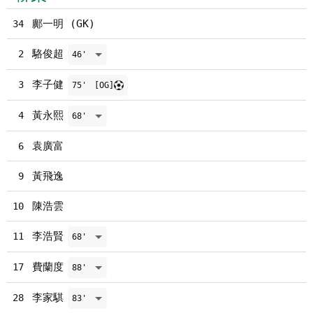
鄺一明 (GK)
34
駱俊超
2
46'
李子健
3
75'
[OG]
黃永熙
4
68'
袁廣富
6
黃飛逸
9
陳浩雲
10
李浩賢
11
68'
費蘭度
17
88'
李家騏
28
83'