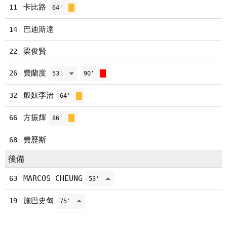
卡比路
11
64'
巴迪斯達
14
梁俊賢
22
費蘭度
26
53'
90'
般奴李治
32
64'
方振輝
66
86'
費歷斯
68
後備
MARCOS CHEUNG
63
53'
施巴史甸
19
75'