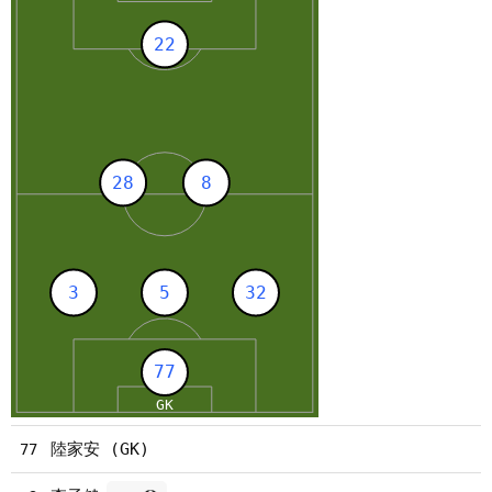
陸家安 (GK)
77