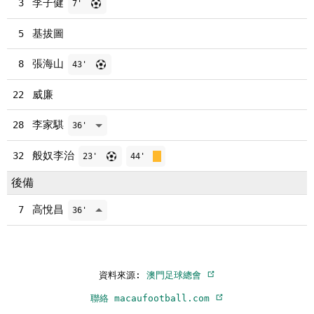
李子健
3
7'
基拔圖
5
張海山
8
43'
威廉
22
李家騏
28
36'
般奴李治
32
23'
44'
後備
高悅昌
7
36'
資料來源:
澳門足球總會
聯絡 macaufootball.com