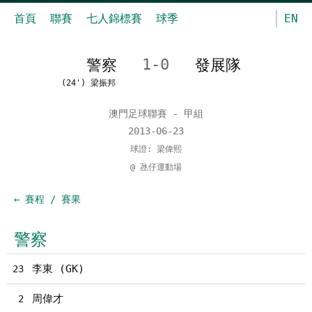
首頁
聯賽
七人錦標賽
球季
EN
警察
1-0
發展隊
(24') 梁振邦
澳門足球聯賽 - 甲組
2013-06-23
球證: 梁偉熙
@ 氹仔運動場
← 賽程 / 賽果
警察
李東 (GK)
23
周偉才
2