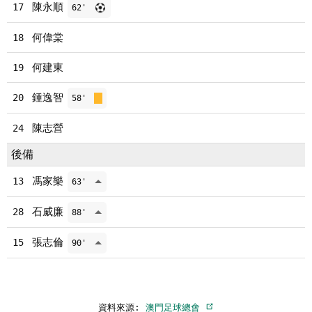
陳永順
17
62'
何偉棠
18
何建東
19
鍾逸智
20
58'
陳志營
24
後備
馮家樂
13
63'
石威廉
28
88'
張志倫
15
90'
資料來源:
澳門足球總會