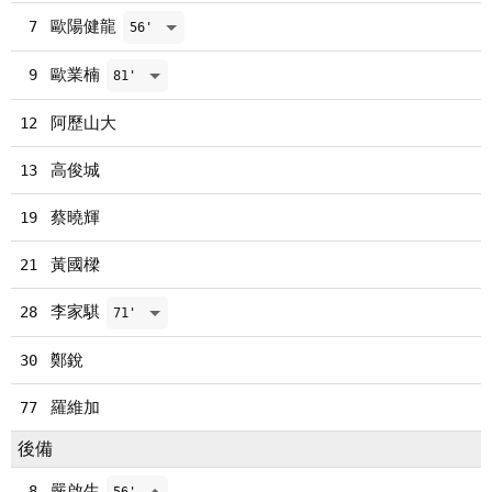
歐陽健龍
7
56'
歐業楠
9
81'
阿歷山大
12
高俊城
13
蔡曉輝
19
黃國樑
21
李家騏
28
71'
鄭銳
30
羅維加
77
後備
嚴啟生
8