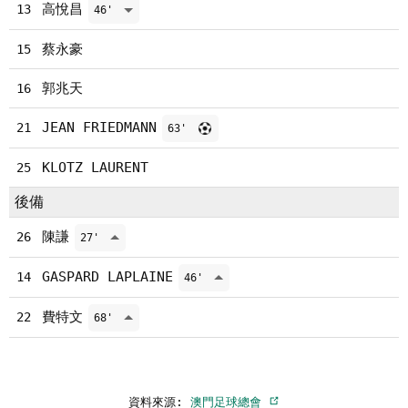
高悅昌
13
46'
蔡永豪
15
郭兆天
16
JEAN FRIEDMANN
21
63'
KLOTZ LAURENT
25
後備
陳謙
26
27'
GASPARD LAPLAINE
14
46'
費特文
22
68'
資料來源:
澳門足球總會