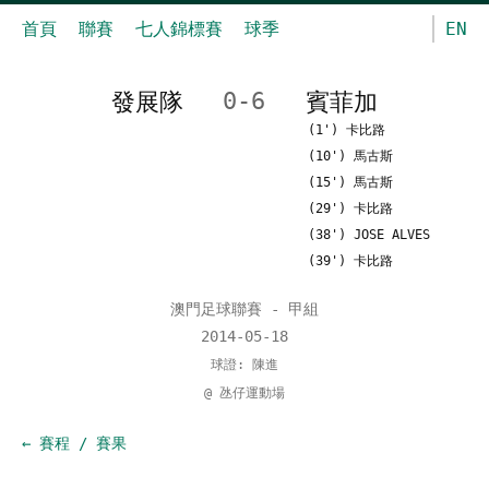
首頁
聯賽
七人錦標賽
球季
EN
發展隊
0-6
賓菲加
(1') 卡比路
(10') 馬古斯
(15') 馬古斯
(29') 卡比路
(38') JOSE ALVES
(39') 卡比路
澳門足球聯賽 - 甲組
2014-05-18
球證: 陳進
@ 氹仔運動場
← 賽程 / 賽果