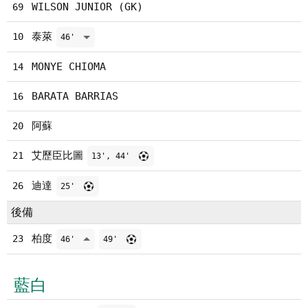
WILSON JUNIOR (GK)
69
泰萊
10
46'
MONYE CHIOMA
14
BARATA BARRIAS
16
阿蘇
20
艾歷臣比圖
21
13', 44'
迪達
26
25'
後備
柏度
23
46'
49'
藍白