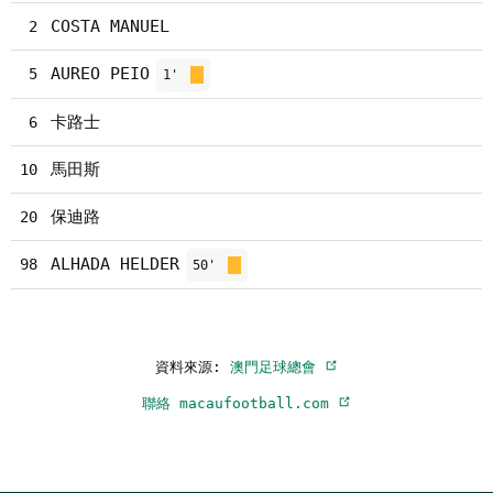
COSTA MANUEL
2
AUREO PEIO
5
1'
卡路士
6
馬田斯
10
保迪路
20
ALHADA HELDER
98
50'
資料來源:
澳門足球總會
聯絡 macaufootball.com