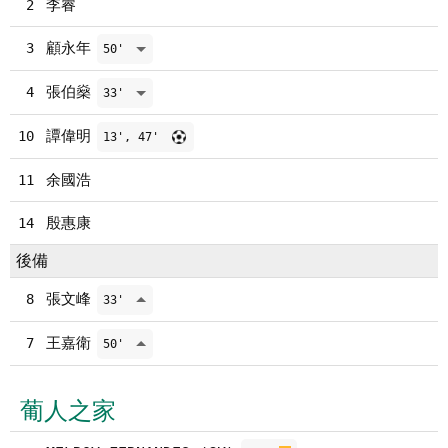
李睿
2
顧永年
3
50'
張伯燊
4
33'
譚偉明
10
13', 47'
余國浩
11
殷惠康
14
後備
張文峰
8
33'
王嘉衛
7
50'
葡人之家