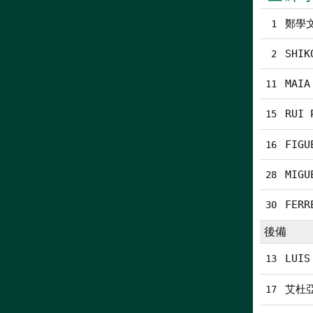
鄭學文
1
SHIK
2
MAIA
11
RUI 
15
FIGU
16
MIGU
28
FERR
30
後備
LUIS
13
艾杜
17