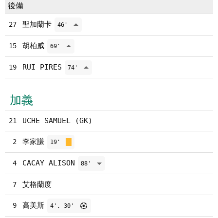
後備
聖加蘭卡
27
46'
胡柏威
15
69'
RUI PIRES
19
74'
加義
UCHE SAMUEL (GK)
21
李家謙
2
19'
CACAY ALISON
4
88'
艾格蘭度
7
高美斯
9
4', 30'