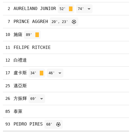
AURELIANO JUNIOR
2
52'
74'
PRINCE AGGREH
7
20', 23'
施薩
10
89'
FELIPE RITCHIE
11
白禮達
12
盧卡斯
17
34'
46'
邁亞斯
25
方振輝
26
69'
泰萊
85
PEDRO PIRES
93
68'