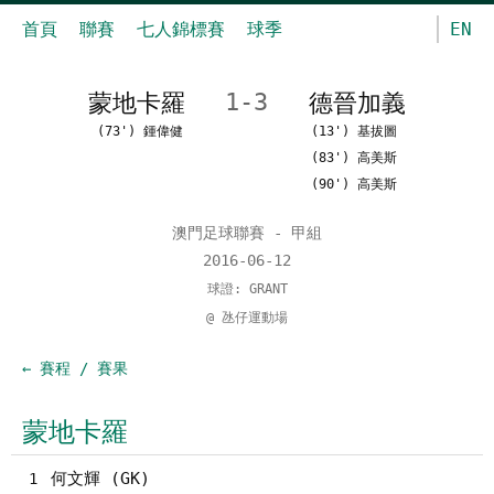
首頁
聯賽
七人錦標賽
球季
EN
蒙地卡羅
1-3
德晉加義
(73') 鍾偉健
(13') 基拔圖
(83') 高美斯
(90') 高美斯
澳門足球聯賽 - 甲組
2016-06-12
球證: GRANT
@ 氹仔運動場
← 賽程 / 賽果
蒙地卡羅
何文輝 (GK)
1