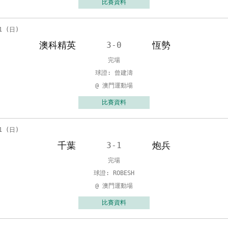
比賽資料
21 (日)
澳科精英
恆勢
3-0
完場
球證: 曾建濤
@ 澳門運動場
比賽資料
21 (日)
千葉
炮兵
3-1
完場
球證: ROBESH
@ 澳門運動場
比賽資料