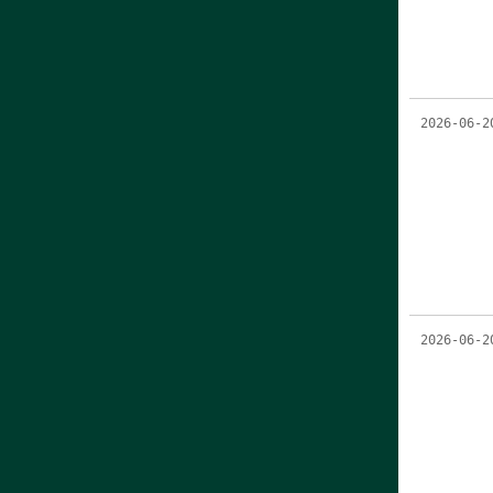
2026-06-
2026-06-