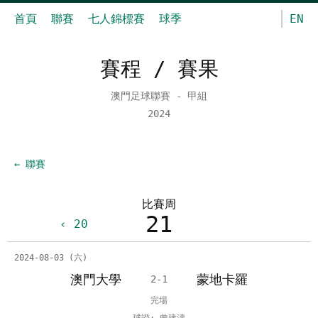
首頁
聯賽
七人錦標賽
球季
EN
賽程 / 賽果
澳門足球聯賽 - 甲組
2024
← 聯賽
比賽周
21
20
2024-08-03 (六)
澳門大學
蒙地卡羅
2-1
完場