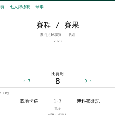
聯賽
七人錦標賽
球季
賽程 / 賽果
澳門足球聯賽 - 甲組
2023
比賽周
8
7
9
22 (六)
蒙地卡羅
澳科鄒北記
1-3
完場