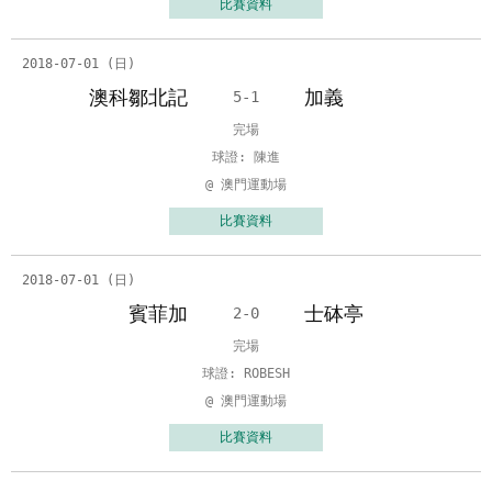
比賽資料
2018-07-01 (日)
澳科鄒北記
加義
5-1
完場
球證: 陳進
@ 澳門運動場
比賽資料
2018-07-01 (日)
賓菲加
士砵亭
2-0
完場
球證: ROBESH
@ 澳門運動場
比賽資料