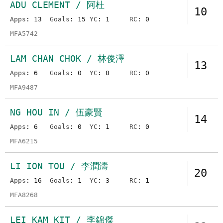
ADU CLEMENT / 阿杜
10
Apps
: 13
Goals
: 15
YC
: 1
RC
: 0
MFA5742
LAM CHAN CHOK / 林俊澤
13
Apps
: 6
Goals
: 0
YC
: 0
RC
: 0
MFA9487
NG HOU IN / 伍豪賢
14
Apps
: 6
Goals
: 0
YC
: 1
RC
: 0
MFA6215
LI ION TOU / 李潤濤
20
Apps
: 16
Goals
: 1
YC
: 3
RC
: 1
MFA8268
LEI KAM KIT / 李錦傑