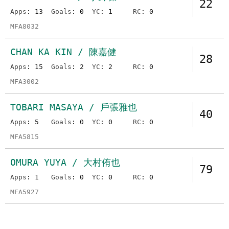
22
Apps
: 13
Goals
: 0
YC
: 1
RC
: 0
MFA8032
CHAN KA KIN / 陳嘉健
28
Apps
: 15
Goals
: 2
YC
: 2
RC
: 0
MFA3002
TOBARI MASAYA / 戶張雅也
40
Apps
: 5
Goals
: 0
YC
: 0
RC
: 0
MFA5815
OMURA YUYA / 大村侑也
79
Apps
: 1
Goals
: 0
YC
: 0
RC
: 0
MFA5927