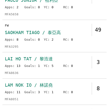
PAULO JUNIOR / 祖利亞
Apps
: 2
Goals
: 0
YC
: 0
RC
: 0
MFA5658
FW
49
SAOKHAM TIAGO / 泰亞高
Apps
: 8
Goals
: 0
YC
: 2
RC
: 0
MFA3295
LAI HO TAT / 黎浩達
3
Apps
: 13
Goals
: 1
YC
: 5
RC
: 0
MFA8636
LAM NOK IO / 林諾堯
8
Apps
: 11
Goals
: 3
YC
: 1
RC
: 0
MFA8051