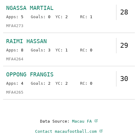
NGASSA MARTIAL
28
Apps
: 5
Goals
: 0
YC
: 2
RC
: 1
MFA4273
RAIMI HASSAN
29
Apps
: 8
Goals
: 3
YC
: 1
RC
: 0
MFA4264
OPPONG FRANGIS
30
Apps
: 4
Goals
: 2
YC
: 2
RC
: 0
MFA4265
Data Source:
Macau FA
Contact macaufootball.com