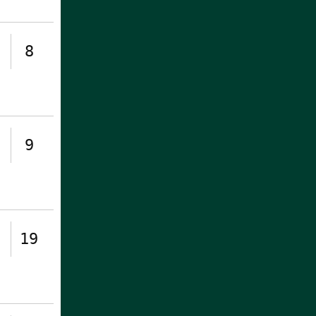
8
9
19