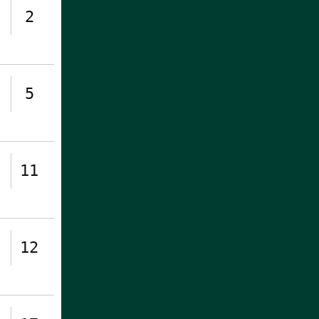
2
5
11
12